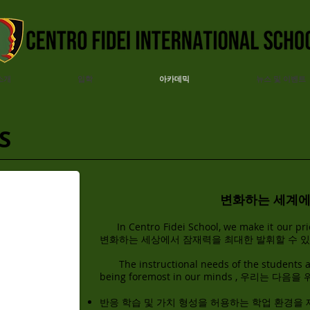
소개
입학
아카데믹
뉴스 및 이벤트
S
변화하는 세계에
In Centro Fidei School, we make it our prio
변화하는 세상에서 잠재력을 최대한 발휘할 수 있
The instructional needs of the students a
being foremost in our minds , 우리는 다
반응 학습 및 가치 형성을 허용하는 학업 환경을