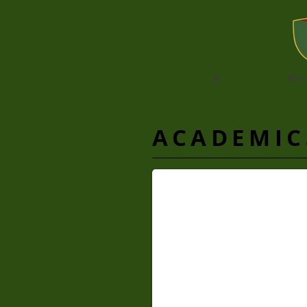
집
회사 
​ACADEMIC