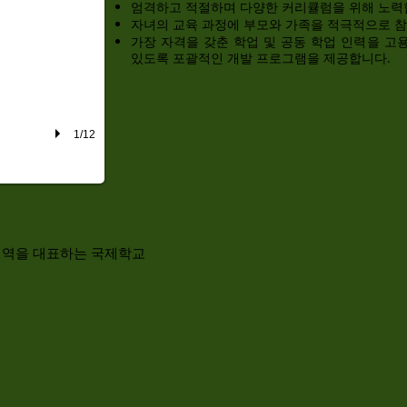
엄격하고 적절하며 다양한 커리큘럼을 위해 노력
자녀의 교육 과정에 부모와 가족을 적극적으로 
가장 자격을 갖춘 학업 및 공동 학업 인력을 고
있도록 포괄적인 개발 프로그램을 제공합니다.
1/12
. 지역을 대표하는 국제학교